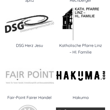
Spitz
Rechberger
DSG Herz Jesu
Katholische Pfarre Linz
– Hl. Familie
Fair-Point Fairer Handel
Hakuma