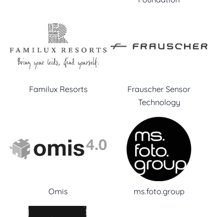
Familux Resorts
Frauscher Sensor
Technology
Omis
ms.foto.group