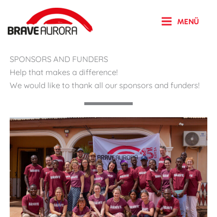
Zum
Inhalt
MENÜ
springen
SPONSORS AND FUNDERS
Help that makes a difference!
We would like to thank all our sponsors and funders!