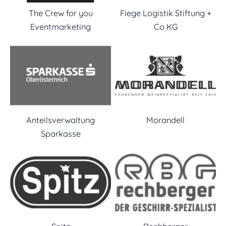
The Crew for you
Fiege Logistik Stiftung +
Eventmarketing
Co KG
Anteilsverwaltung
Morandell
Sparkasse