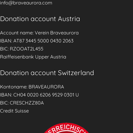
info@braveaurora.com
Donation account Austria
Account name: Verein Braveaurora
IBAN: AT87 3445 5000 0430 2063
BIC: RZOOAT2L455
Raiffeisenbank Upper Austria
Donation account Switzerland
Kontoname: BRAVEAURORA
IBAN: CH04 0020 6206 9529 0301 U
BIC: CRESCHZZ80A
Credit Suisse