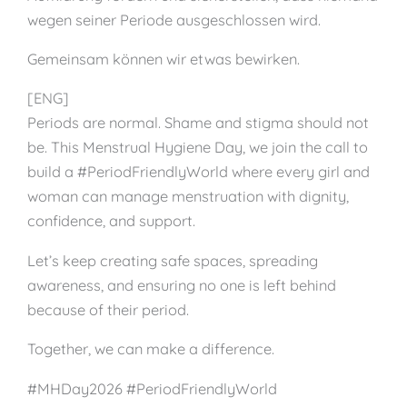
wegen seiner Periode ausgeschlossen wird.
Gemeinsam können wir etwas bewirken.
[ENG]
Periods are normal. Shame and stigma should not
be. This Menstrual Hygiene Day, we join the call to
build a #PeriodFriendlyWorld where every girl and
woman can manage menstruation with dignity,
confidence, and support.
Let’s keep creating safe spaces, spreading
awareness, and ensuring no one is left behind
because of their period.
Together, we can make a difference.
#MHDay2026 #PeriodFriendlyWorld