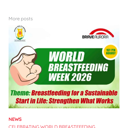
More posts
NEWS
CELEBRATING WORLD BREASTFEEDING