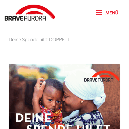
Zum
Inhalt
MENÜ
springen
Deine Spende hilft DOPPELT!