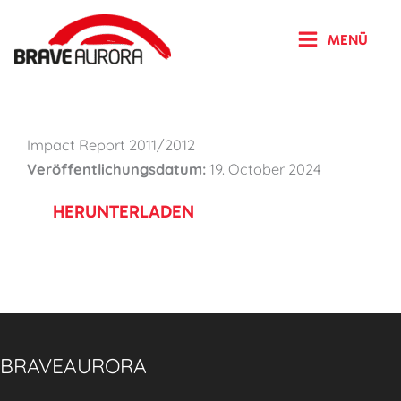
Zum
Inhalt
MENÜ
springen
Impact Report 2011/2012
Veröffentlichungsdatum:
19. October 2024
HERUNTERLADEN
BRAVEAURORA