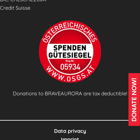
Credit Suisse
DONATE NOW!
Donations to BRAVEAURORA are tax deductible!
Data privacy
Imprint