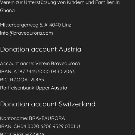
Verein zur Unterstützung von Kindern und Familien in
Ghana
Mitterbergerweg 6, A-4040 Linz
info@braveaurora.com
Donation account Austria
Account name: Verein Braveaurora
IBAN: AT87 3445 5000 0430 2063
BIC: RZOOAT2L455
Raiffeisenbank Upper Austria
Donation account Switzerland
Kontoname: BRAVEAURORA
IBAN: CH04 0020 6206 9529 0301 U
BIC: CRESCHZZ80A