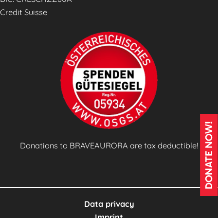
Credit Suisse
DONATE NOW!
Donations to BRAVEAURORA are tax deductible!
Data privacy
Imprint