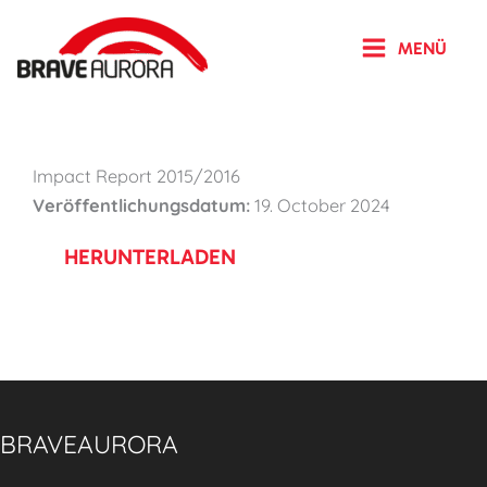
Zum
Inhalt
MENÜ
springen
Impact Report 2015/2016
Veröffentlichungsdatum:
19. October 2024
HERUNTERLADEN
BRAVEAURORA