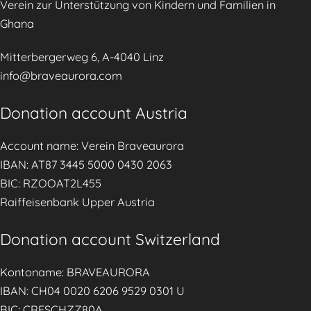
Verein zur Unterstützung von Kindern und Familien in
Ghana
Mitterbergerweg 6, A-4040 Linz
info@braveaurora.com
Donation account Austria
Account name: Verein Braveaurora
IBAN: AT87 3445 5000 0430 2063
BIC: RZOOAT2L455
Raiffeisenbank Upper Austria
Donation account Switzerland
Kontoname: BRAVEAURORA
IBAN: CH04 0020 6206 9529 0301 U
BIC: CRESCHZZ80A