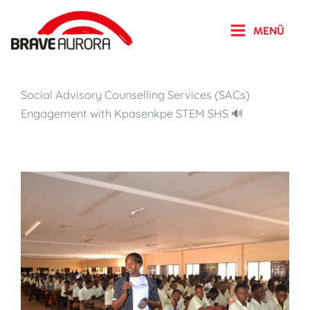
Zum
Inhalt
MENÜ
springen
Social Advisory Counselling Services (SACs)
Engagement with Kpasenkpe STEM SHS 🔊