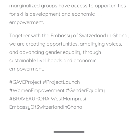
marginalized groups have access to opportunities
for skills development and economic
empowerment.
Together with the Embassy of Switzerland in Ghana,
we are creating opportunities, amplifying voices,
and advancing gender equality through
sustainable livelihoods and economic
empowerment.
#GAVEProject #ProjectLaunch
#WomenEmpowerment #GenderEquality
#BRAVEAURORA WestMamprusi
EmbassyOfSwitzerlandInGhana