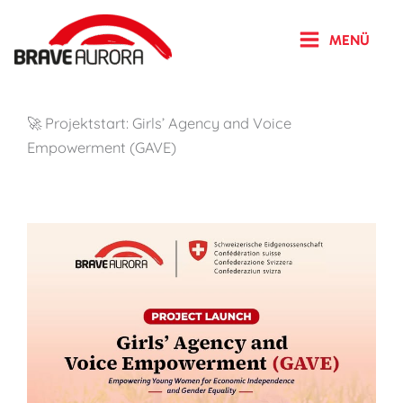
Zum
Inhalt
MENÜ
springen
🚀 Projektstart: Girls’ Agency and Voice
Empowerment (GAVE)