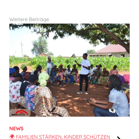
Weitere Beiträge
NEWS
🌍 FAMILIEN STÄRKEN, KINDER SCHÜTZEN