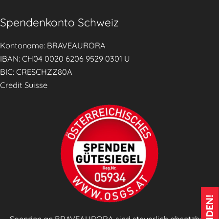
Spendenkonto Schweiz
Kontoname: BRAVEAURORA
IBAN: CH04 0020 6206 9529 0301 U
BIC: CRESCHZZ80A
Credit Suisse
Spenden an BRAVEAURORA sind steuerlich absetzbar!