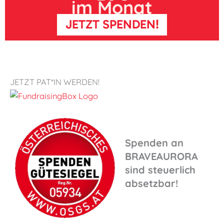
im Monat
JETZT SPENDEN!
JETZT PAT*IN WERDEN!
Spenden an
BRAVEAURORA
sind steuerlich
absetzbar!