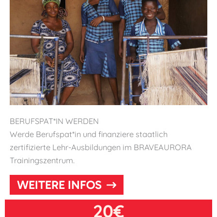
BERUFSPAT*IN WERDEN
Werde Berufspat*in und finanziere staatlich
zertifizierte Lehr-Ausbildungen im BRAVEAURORA
Trainingszentrum.
WEITERE INFOS
20€