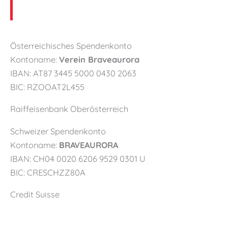
Österreichisches Spendenkonto
Kontoname:
Verein Braveaurora
IBAN: AT87 3445 5000 0430 2063
BIC: RZOOAT2L455
Raiffeisenbank Oberösterreich
Schweizer Spendenkonto
Kontoname:
BRAVEAURORA
IBAN: CH04 0020 6206 9529 0301 U
BIC: CRESCHZZ80A
Credit Suisse