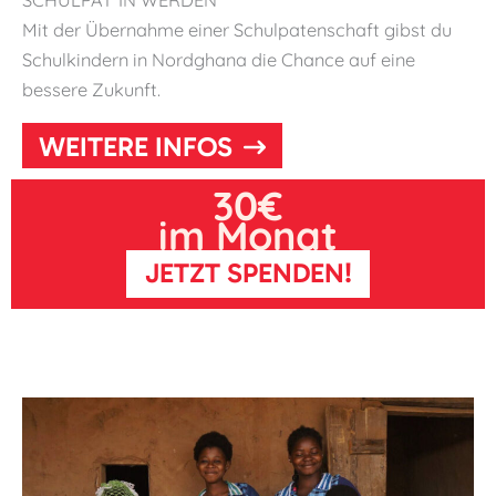
Mit der Übernahme einer Schulpatenschaft gibst du
Schulkindern in Nordghana die Chance auf eine
bessere Zukunft.
WEITERE INFOS
30€
im Monat
JETZT SPENDEN!