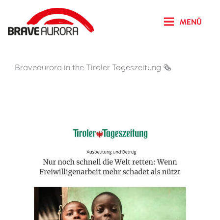
Zum
Inhalt
MENÜ
springen
Braveaurora in the Tiroler Tageszeitung 🗞️