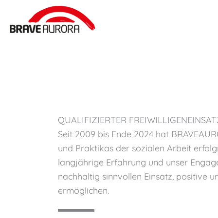
Zum
Inhalt
springen
QUALIFIZIERTER FREIWILLIGENEINSAT
Seit 2009 bis Ende 2024 hat BRAVEAUROR
und Praktikas der sozialen Arbeit erfolgr
langjährige Erfahrung und unser Engag
nachhaltig sinnvollen Einsatz, positive
ermöglichen.