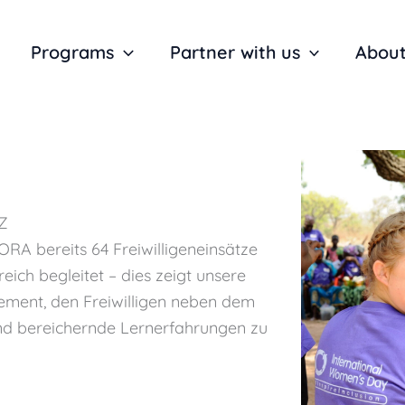
Programs
Partner with us
About
Z
A bereits 64 Freiwilligeneinsätze
eich begleitet – dies zeigt unsere
ement, den Freiwilligen neben dem
 und bereichernde Lernerfahrungen zu