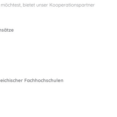
n möchtest, bietet unser Kooperationspartner
insätze
reichischer Fachhochschulen