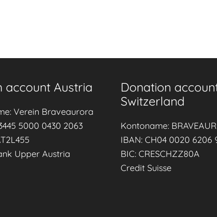
 account Austria
Donation accoun
Switzerland
me: Verein Braveaurora
3445 5000 0430 2063
Kontoname: BRAVEAU
AT2L455
IBAN: CH04 0020 6206 
ank Upper Austria
BIC: CRESCHZZ80A
Credit Suisse