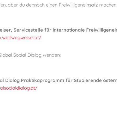
ffen, aber du dennoch einen Freiwilligeneinsatz mache
er, Servicestelle für internationale Freiwilligene
.weltwegweiser.at/
Global Social Dialog wenden:
ial Dialog Praktikaprogramm für Studierende öster
alsocialdialog.at/