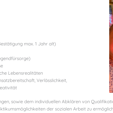
Bestätigung max. 1 Jahr alt)
 Jugendfürsorge)
se
iche Lebensrealitäten
atzbereitschaft, Verlässlichkeit,
reativität
 sowie dem individuellen Abklären von Qualifikation 
raktikumsmöglichkeiten der sozialen Arbeit zu ermögli