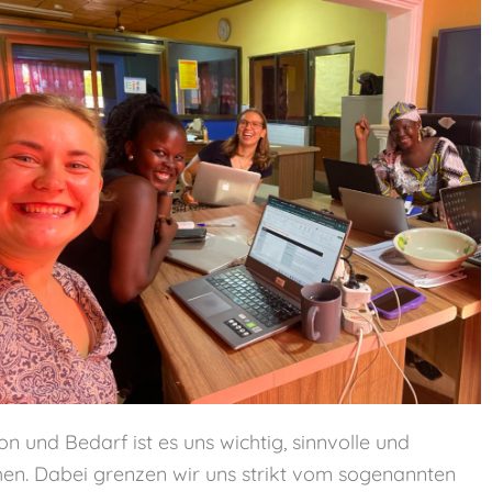
und Bedarf ist es uns wichtig, sinnvolle und
chen. Dabei grenzen wir uns strikt vom sogenannten