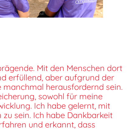
 prägende. Mit den Menschen dort
d erfüllend, aber aufgrund der
re manchmal herausfordernd sein.
eicherung, sowohl für meine
icklung. Ich habe gelernt, mit
zu sein. Ich habe Dankbarkeit
rfahren und erkannt, dass