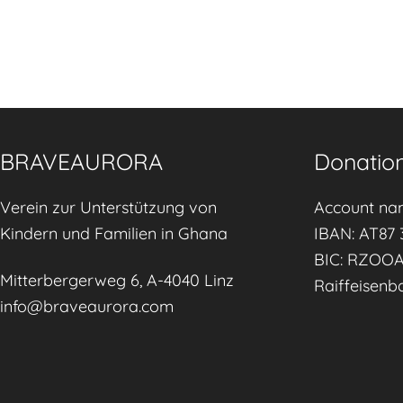
BRAVEAURORA
Donation
Verein zur Unterstützung von
Account na
Kindern und Familien in Ghana
IBAN: AT87 
BIC: RZOO
Mitterbergerweg 6, A-4040 Linz
Raiffeisenb
info@braveaurora.com