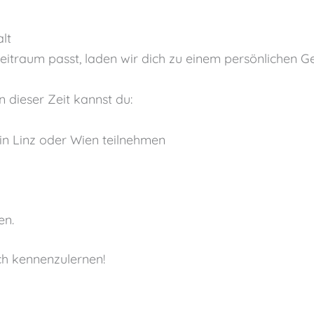
lt
itraum passt, laden wir dich zu einem persönlichen Ge
n dieser Zeit kannst du:
in Linz oder Wien teilnehmen
en.
ch kennenzulernen!