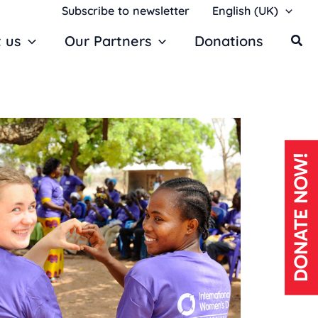
Subscribe to newsletter
English (UK)
 us
Our Partners
Donations
DONATE NOW!