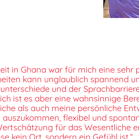
Zeit in Ghana war für mich eine sehr
beiten kann unglaublich spannend un
runterschiede und der Sprachbarrie
ich ist es aber eine wahnsinnige Ber
liche als auch meine persönliche Entw
 auszukommen, flexibel und spontan 
ertschätzung für das Wesentliche e
e kein Ort, sondern ein Gefühl ist.“