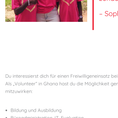
– Sop
Du interessierst dich für einen Freiwilligeneinsat
Als „Volunteer“ in Ghana hast du die Möglichkeit g
mitzuwirken:
Bildung und Ausbildung
Büroadministration, IT, Evaluation