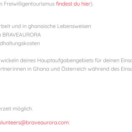
m Freiwilligentourismus
findest du hier
).
rbeit und in ghanaische Lebensweisen
von BRAVEAURORA
ndhaltungskosten
wickeln deines Hauptaufgabengebiets für deinen Eins
artner:innen in Ghana und Österreich während des Ein
rzeit möglich.
olunteers@braveaurora.com
: