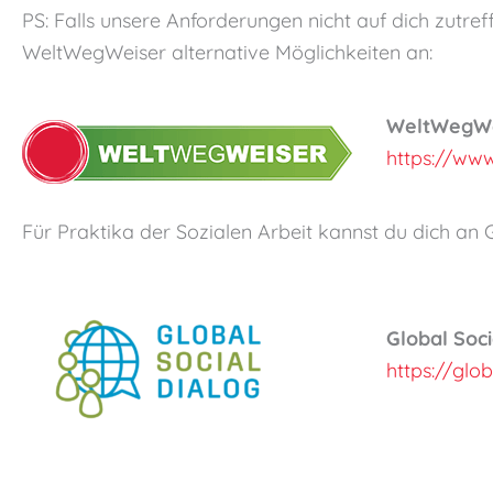
PS: Falls unsere Anforderungen nicht auf dich zutre
WeltWegWeiser alternative Möglichkeiten an:
WeltWegWeis
https://www
Für Praktika der Sozialen Arbeit kannst du dich an 
Global Soc
https://glob