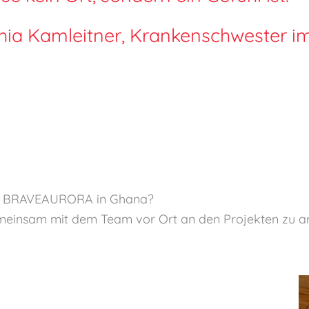
hia Kamleitner, Krankenschwester im 
z bei BRAVEAURORA in Ghana?
emeinsam mit dem Team vor Ort an den Projekten zu ar