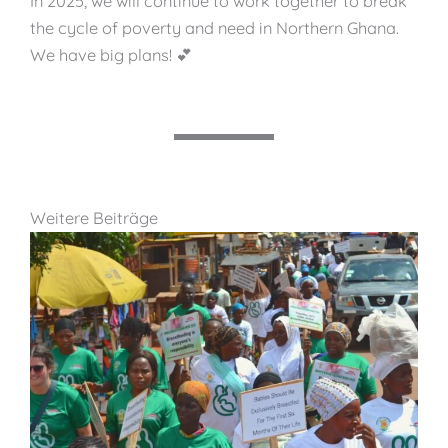
In 2025, we will continue to work together to break
the cycle of poverty and need in Northern Ghana.
We have big plans! 💕
Weitere Beiträge