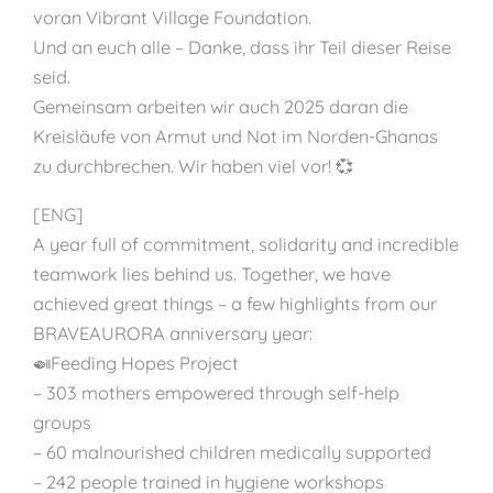
voran Vibrant Village Foundation.
Und an euch alle – Danke, dass ihr Teil dieser Reise
seid.
Gemeinsam arbeiten wir auch 2025 daran die
Kreisläufe von Armut und Not im Norden-Ghanas
zu durchbrechen. Wir haben viel vor! 💞
[ENG]
A year full of commitment, solidarity and incredible
teamwork lies behind us. Together, we have
achieved great things – a few highlights from our
BRAVEAURORA anniversary year:
🍛Feeding Hopes Project
– 303 mothers empowered through self-help
groups
– 60 malnourished children medically supported
– 242 people trained in hygiene workshops