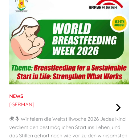
ü
r
e
i
n
e
n
n
a
c
h
NEWS
h
[GERMAN]
a
l
:
🌍🤱 Wir feiern die Weltstillwoche 2026 Jedes Kind
t
[
verdient den bestmöglichen Start ins Leben, und
i
G
das Stillen gehört nach wie vor zu den wirksamsten