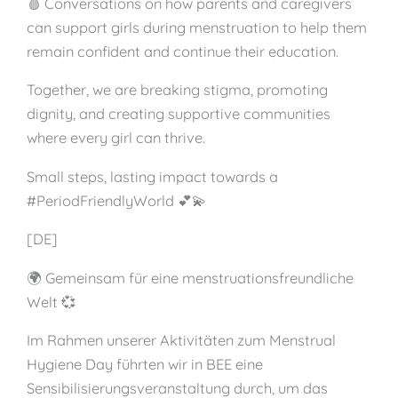
🩸 Conversations on how parents and caregivers
can support girls during menstruation to help them
remain confident and continue their education.
Together, we are breaking stigma, promoting
dignity, and creating supportive communities
where every girl can thrive.
Small steps, lasting impact towards a
#PeriodFriendlyWorld 💕💫
[DE]
🌍 Gemeinsam für eine menstruationsfreundliche
Welt 💞
Im Rahmen unserer Aktivitäten zum Menstrual
Hygiene Day führten wir in BEE eine
Sensibilisierungsveranstaltung durch, um das