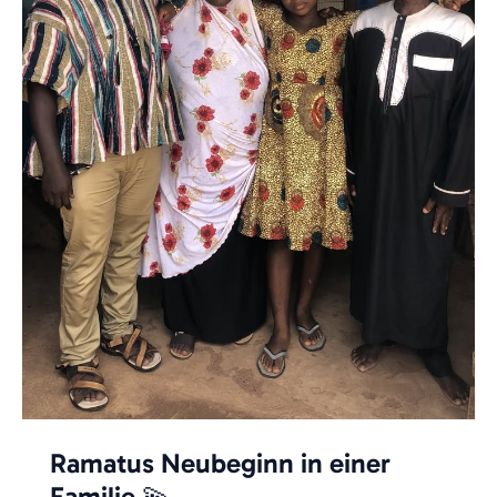
Ramatus Neubeginn in einer
Familie 💫