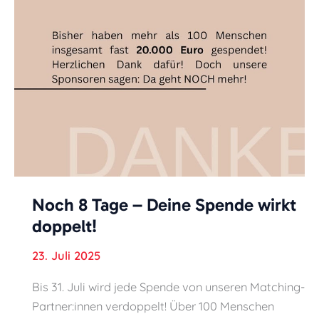
Noch 8 Tage – Deine Spende wirkt
doppelt!
23. Juli 2025
Bis 31. Juli wird jede Spende von unseren Matching-
Partner:innen verdoppelt! Über 100 Menschen