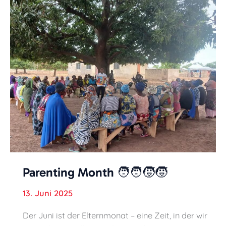
Parenting Month 🧑‍🧑‍🧒‍🧒
13. Juni 2025
Der Juni ist der Elternmonat – eine Zeit, in der wir