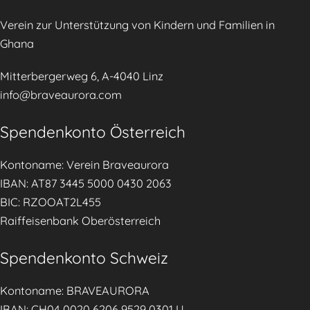
Verein zur Unterstützung von Kindern und Familien in
Ghana
Mitterbergerweg 6, A-4040 Linz
info@braveaurora.com
Spendenkonto Österreich
Kontoname: Verein Braveaurora
IBAN: AT87 3445 5000 0430 2063
BIC: RZOOAT2L455
Raiffeisenbank Oberösterreich
Spendenkonto Schweiz
Kontoname: BRAVEAURORA
IBAN: CH04 0020 6206 9529 0301 U