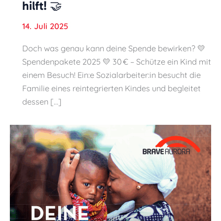
hilft! 🤝
14. Juli 2025
Doch was genau kann deine Spende bewirken? 💛
Spendenpakete 2025 💛 30 € – Schütze ein Kind mit
einem Besuch! Ein:e Sozialarbeiter:in besucht die
Familie eines reintegrierten Kindes und begleitet
dessen […]