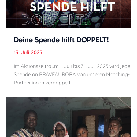
Deine Spende hilft DOPPELT!
13. Juli 2025
Im Aktionszeitraum 1. Juli bis 31. Juli 2025 wird jede
Spende an BRAVEAURORA von unseren Matching-
Partner:innen verdoppelt.