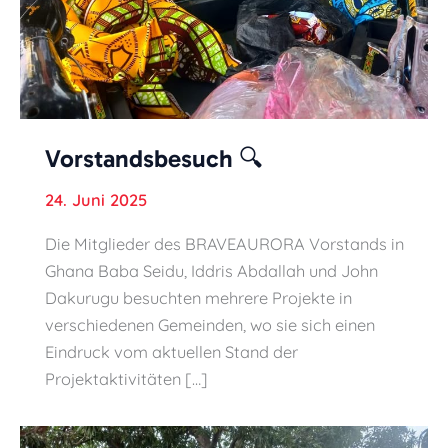
Vorstandsbesuch 🔍
24. Juni 2025
Die Mitglieder des BRAVEAURORA Vorstands in
Ghana Baba Seidu, Iddris Abdallah und John
Dakurugu besuchten mehrere Projekte in
verschiedenen Gemeinden, wo sie sich einen
Eindruck vom aktuellen Stand der
Projektaktivitäten […]