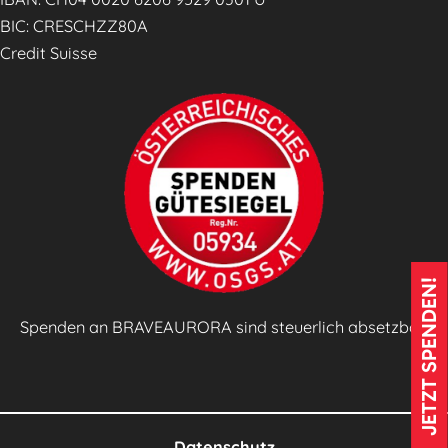
BIC: CRESCHZZ80A
Credit Suisse
JETZT SPENDEN!
Spenden an BRAVEAURORA sind steuerlich absetzbar!
Datenschutz