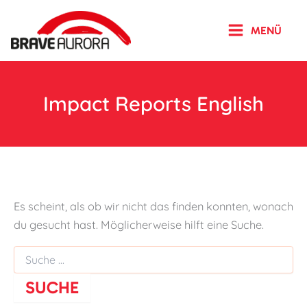
Zum
Inhalt
MENÜ
springen
Impact Reports English
Es scheint, als ob wir nicht das finden konnten, wonach
du gesucht hast. Möglicherweise hilft eine Suche.
Suchen
nach: