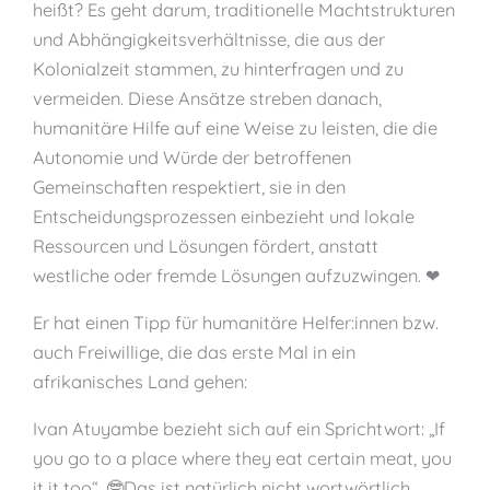
heißt? Es geht darum, traditionelle Machtstrukturen
und Abhängigkeitsverhältnisse, die aus der
Kolonialzeit stammen, zu hinterfragen und zu
vermeiden. Diese Ansätze streben danach,
humanitäre Hilfe auf eine Weise zu leisten, die die
Autonomie und Würde der betroffenen
Gemeinschaften respektiert, sie in den
Entscheidungsprozessen einbezieht und lokale
Ressourcen und Lösungen fördert, anstatt
westliche oder fremde Lösungen aufzuzwingen. ❤
Er hat einen Tipp für humanitäre Helfer:innen bzw.
auch Freiwillige, die das erste Mal in ein
afrikanisches Land gehen:
Ivan Atuyambe bezieht sich auf ein Sprichtwort: „If
you go to a place where they eat certain meat, you
it it too“. 🤓Das ist natürlich nicht wortwörtlich