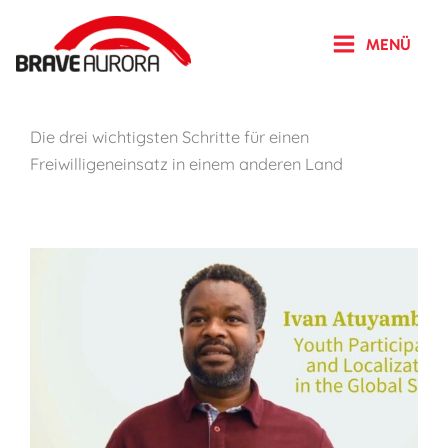
Zum
Inhalt
MENÜ
springen
Die drei wichtigsten Schritte für einen
Freiwilligeneinsatz in einem anderen Land