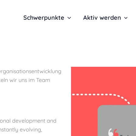
Schwerpunkte
Aktiv werden
 Organisationsentwicklung
keln wir uns im Team
tional development and
nstantly evolving,