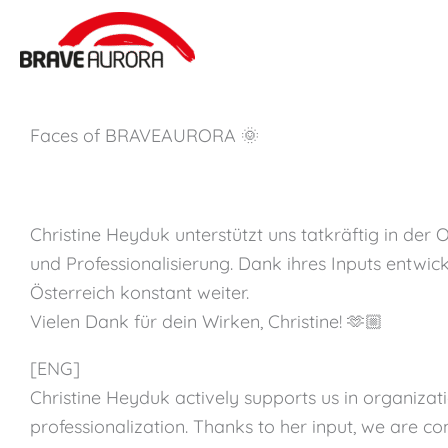
Zum
Inhalt
springen
Faces of BRAVEAURORA 🌞
Christine Heyduk unterstützt uns tatkräftig in der
und Professionalisierung. Dank ihres Inputs entwic
Österreich konstant weiter.
Vielen Dank für dein Wirken, Christine! 🫶🏼
[ENG]
Christine Heyduk actively supports us in organiza
professionalization. Thanks to her input, we are co