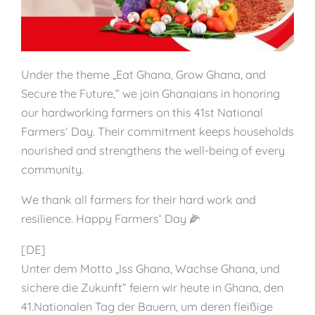
Under the theme „Eat Ghana, Grow Ghana, and
Secure the Future,“ we join Ghanaians in honoring
our hardworking farmers on this 41st National
Farmers‘ Day. Their commitment keeps households
nourished and strengthens the well-being of every
community.
We thank all farmers for their hard work and
resilience. Happy Farmers‘ Day 🌽
[DE]
Unter dem Motto „Iss Ghana, Wachse Ghana, und
sichere die Zukunft” feiern wir heute in Ghana, den
41.Nationalen Tag der Bauern, um deren fleißige