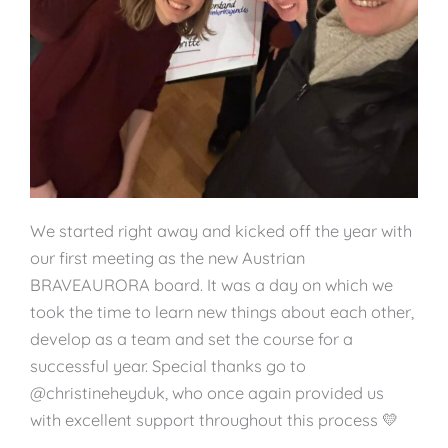
We started right away and kicked off the year with
our first meeting as the new Austrian
BRAVEAURORA board. It was a day on which we
took the time to learn new things about each other,
develop as a team and set the course for a
successful year. Special thanks go to
@christineheyduk, who once again provided us
with excellent support throughout this process 💛