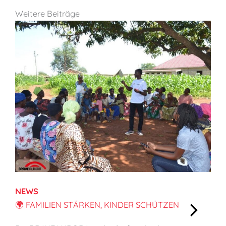
Weitere Beiträge
NEWS
🌍 FAMILIEN STÄRKEN, KINDER SCHÜTZEN
: