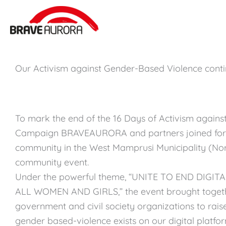
Zum
Inhalt
springen
Our Activism against Gender-Based Violence conti
To mark the end of the 16 Days of Activism again
Campaign BRAVEAURORA and partners joined forc
community in the West Mamprusi Municipality (No
community event.
Under the powerful theme, “UNITE TO END DIGI
ALL WOMEN AND GIRLS,” the event brought togeth
government and civil society organizations to ra
gender based-violence exists on our digital platform