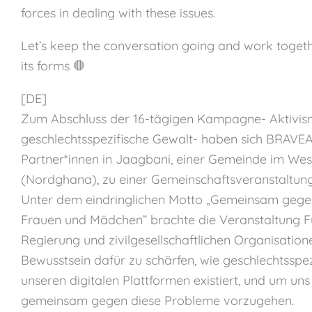
forces in dealing with these issues.
Let’s keep the conversation going and work togethe
its forms 🛑
[DE]
Zum Abschluss der 16-tägigen Kampagne- Aktivi
geschlechtsspezifische Gewalt- haben sich BRA
Partner*innen in Jaagbani, einer Gemeinde im We
(Nordghana), zu einer Gemeinschaftsveranstaltu
Unter dem eindringlichen Motto „Gemeinsam gegen
Frauen und Mädchen” brachte die Veranstaltung F
Regierung und zivilgesellschaftlichen Organisati
Bewusstsein dafür zu schärfen, wie geschlechtsspe
unseren digitalen Plattformen existiert, und um uns
gemeinsam gegen diese Probleme vorzugehen.