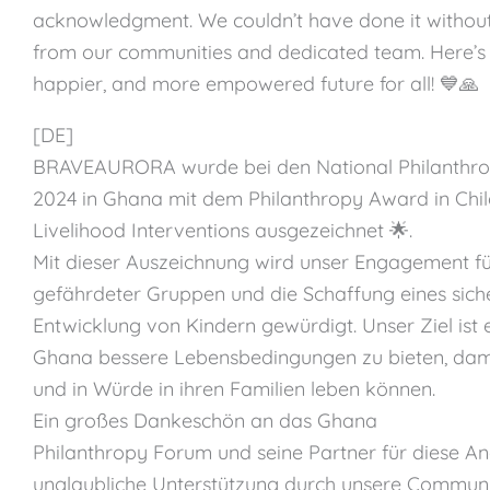
acknowledgment. We couldn’t have done it without
from our communities and dedicated team. Here’s t
happier, and more empowered future for all! 💙🙏
[DE]
BRAVEAURORA wurde bei den National Philanthro
2024 in Ghana mit dem Philanthropy Award in Chil
Livelihood Interventions ausgezeichnet 🌟.
Mit dieser Auszeichnung wird unser Engagement fü
gefährdeter Gruppen und die Schaffung eines sich
Entwicklung von Kindern gewürdigt. Unser Ziel ist 
Ghana bessere Lebensbedingungen zu bieten, dam
und in Würde in ihren Familien leben können.
Ein großes Dankeschön an das Ghana
Philanthropy Forum und seine Partner für diese A
unglaubliche Unterstützung durch unsere Communi