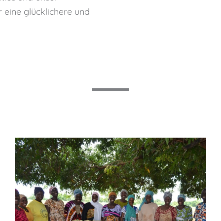
r eine glücklichere und