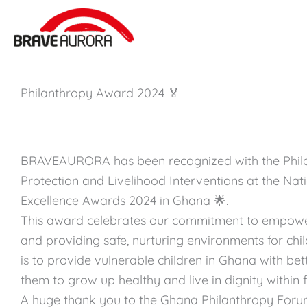
Zum
Inhalt
springen
Philanthropy Award 2024 🏅
BRAVEAURORA has been recognized with the Phila
Protection and Livelihood Interventions at the Nat
Excellence Awards 2024 in Ghana 🌟.
This award celebrates our commitment to empowe
and providing safe, nurturing environments for chil
is to provide vulnerable children in Ghana with bette
them to grow up healthy and live in dignity within f
A huge thank you to the Ghana Philanthropy Forum 