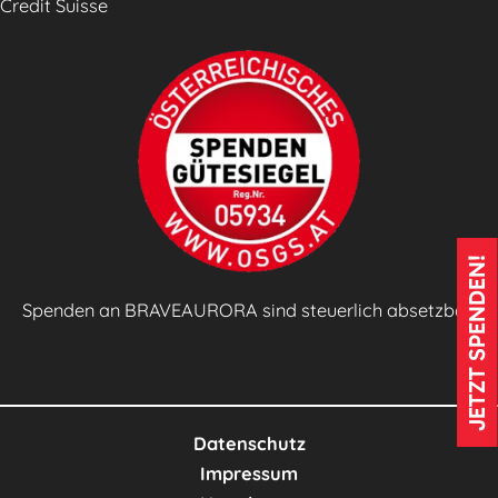
Credit Suisse
JETZT SPENDEN!
Spenden an BRAVEAURORA sind steuerlich absetzbar!
Datenschutz
Impressum