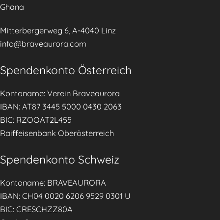
Ghana
Mitterbergerweg 6, A-4040 Linz
info@braveaurora.com
Spendenkonto Österreich
Kontoname: Verein Braveaurora
IBAN: AT87 3445 5000 0430 2063
BIC: RZOOAT2L455
Raiffeisenbank Oberösterreich
Spendenkonto Schweiz
Kontoname: BRAVEAURORA
IBAN: CH04 0020 6206 9529 0301 U
BIC: CRESCHZZ80A