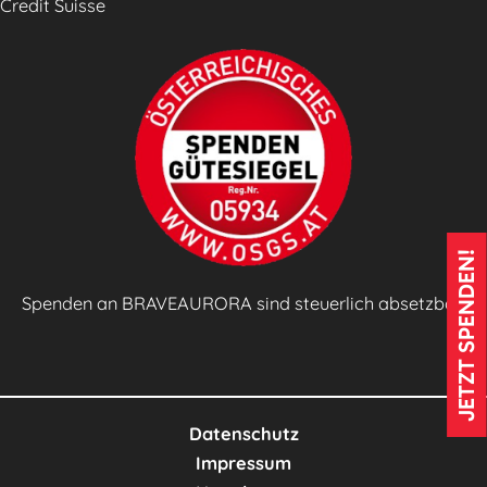
Credit Suisse
JETZT SPENDEN!
Spenden an BRAVEAURORA sind steuerlich absetzbar!
Datenschutz
Impressum