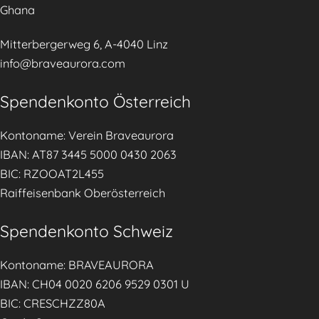
Ghana
Mitterbergerweg 6, A-4040 Linz
info@braveaurora.com
Spendenkonto Österreich
Kontoname: Verein Braveaurora
IBAN: AT87 3445 5000 0430 2063
BIC: RZOOAT2L455
Raiffeisenbank Oberösterreich
Spendenkonto Schweiz
Kontoname: BRAVEAURORA
IBAN: CH04 0020 6206 9529 0301 U
BIC: CRESCHZZ80A