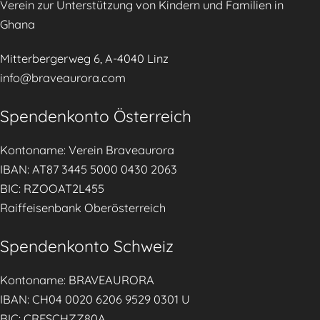
Verein zur Unterstützung von Kindern und Familien in
Ghana
Mitterbergerweg 6, A-4040 Linz
info@braveaurora.com
Spendenkonto Österreich
Kontoname: Verein Braveaurora
IBAN: AT87 3445 5000 0430 2063
BIC: RZOOAT2L455
Raiffeisenbank Oberösterreich
Spendenkonto Schweiz
Kontoname: BRAVEAURORA
IBAN: CH04 0020 6206 9529 0301 U
BIC: CRESCHZZ80A