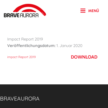
Zum
Inhalt
MENÜ
springen
Impact Report 2019
Veröffentlichungsdatum:
1. Januar 2020
DOWNLOAD
impact Report 2019
BRAVEAURORA