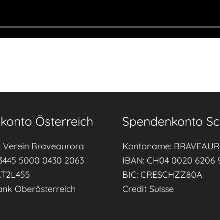
konto Österreich
Spendenkonto Sc
 Verein Braveaurora
Kontoname: BRAVEAU
3445 5000 0430 2063
IBAN: CH04 0020 6206 
AT2L455
BIC: CRESCHZZ80A
ank Oberösterreich
Credit Suisse