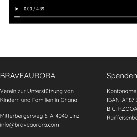
BRAVEAURORA
Spenden
Verein zur Unterstützung von
Kontoname:
Kindern und Familien in Ghana
IBAN: AT87 
BIC: RZOO
Mitterbergerweg 6, A-4040 Linz
Raiffeisenb
info@braveaurora.com