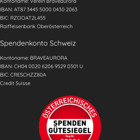
Kontoname: Verein Braveaurora
IBAN: AT87 3445 5000 0430 2063
BIC: RZOOAT2L455
Raiffeisenbank Oberösterreich
Spendenkonto Schweiz
Kontoname: BRAVEAURORA
IBAN: CH04 0020 6206 9529 0301 U
BIC: CRESCHZZ80A
Credit Suisse