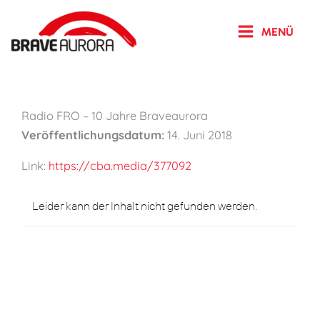
Zum
Inhalt
MENÜ
springen
Radio FRO – 10 Jahre Braveaurora
Veröffentlichungsdatum:
14. Juni 2018
Link:
https://cba.media/377092