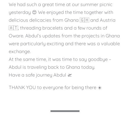
We had such a great time at our summer picnic
yesterday 😍 We enjoyed the time together with
delicious delicacies from Ghana 🇬🇭 and Austria
🇦🇹, threading bracelets and a few rounds of
Oware. Abdul’s updates from the projects in Ghana
were particularly exciting and there was a valuable
exchange.
At the same time, it was time to say goodbye –
Abdul is traveling back to Ghana today.
Have a safe journey Abdul 🛫
THANK YOU to everyone for being there ☀️