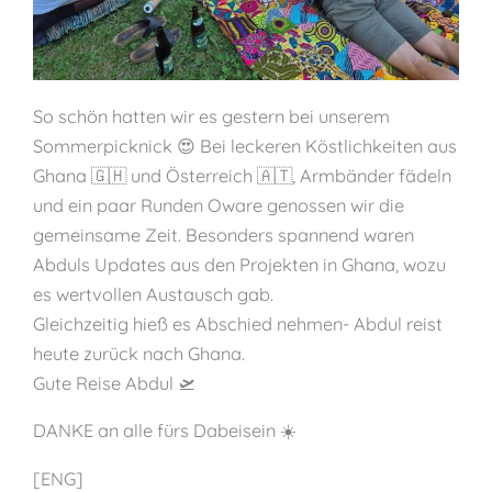
So schön hatten wir es gestern bei unserem
Sommerpicknick 😍 Bei leckeren Köstlichkeiten aus
Ghana 🇬🇭 und Österreich 🇦🇹, Armbänder fädeln
und ein paar Runden Oware genossen wir die
gemeinsame Zeit. Besonders spannend waren
Abduls Updates aus den Projekten in Ghana, wozu
es wertvollen Austausch gab.
Gleichzeitig hieß es Abschied nehmen- Abdul reist
heute zurück nach Ghana.
Gute Reise Abdul 🛫
DANKE an alle fürs Dabeisein ☀️
[ENG]