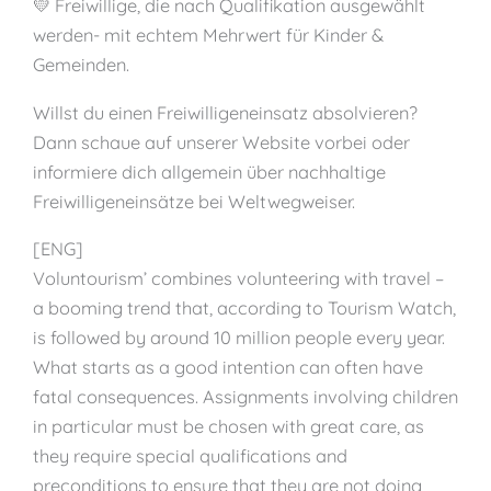
💛 Freiwillige, die nach Qualifikation ausgewählt
werden- mit echtem Mehrwert für Kinder &
Gemeinden.
Willst du einen Freiwilligeneinsatz absolvieren?
Dann schaue auf unserer Website vorbei oder
informiere dich allgemein über nachhaltige
Freiwilligeneinsätze bei Weltwegweiser.
[ENG]
Voluntourism’ combines volunteering with travel –
a booming trend that, according to Tourism Watch,
is followed by around 10 million people every year.
What starts as a good intention can often have
fatal consequences. Assignments involving children
in particular must be chosen with great care, as
they require special qualifications and
preconditions to ensure that they are not doing