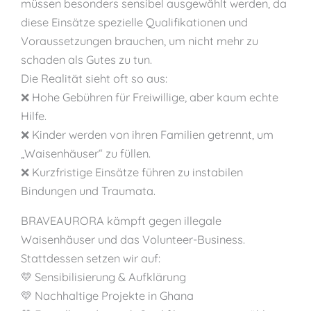
müssen besonders sensibel ausgewählt werden, da
diese Einsätze spezielle Qualifikationen und
Voraussetzungen brauchen, um nicht mehr zu
schaden als Gutes zu tun.
Die Realität sieht oft so aus:
❌ Hohe Gebühren für Freiwillige, aber kaum echte
Hilfe.
❌ Kinder werden von ihren Familien getrennt, um
„Waisenhäuser“ zu füllen.
❌ Kurzfristige Einsätze führen zu instabilen
Bindungen und Traumata.
BRAVEAURORA kämpft gegen illegale
Waisenhäuser und das Volunteer-Business.
Stattdessen setzen wir auf:
💛 Sensibilisierung & Aufklärung
💛 Nachhaltige Projekte in Ghana