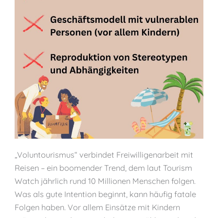
„Voluntourismus“ verbindet Freiwilligenarbeit mit
Reisen – ein boomender Trend, dem laut Tourism
Watch jährlich rund 10 Millionen Menschen folgen.
Was als gute Intention beginnt, kann häufig fatale
Folgen haben. Vor allem Einsätze mit Kindern